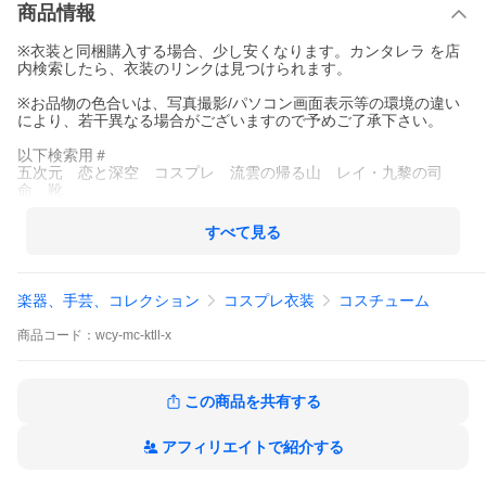
商品情報
※衣装と同梱購入する場合、少し安くなります。カンタレラ を店
内検索したら、衣装のリンクは見つけられます。
※お品物の色合いは、写真撮影/パソコン画面表示等の環境の違い
により、若干異なる場合がございますので予めご了承下さい。
以下検索用＃
五次元 恋と深空 コスプレ 流雲の帰る山 レイ・九黎の司
命 靴
すべて見る
楽器、手芸、コレクション
コスプレ衣装
コスチューム
商品
コード：
wcy-mc-ktll-x
この商品を共有する
アフィリエイトで紹介する