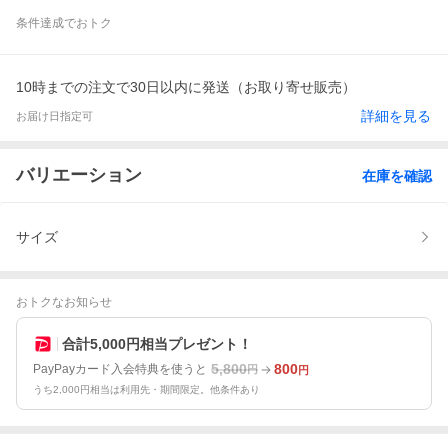
条件達成でおトク
10時までの注文で30日以内に発送（お取り寄せ販売）
詳細を見る
お届け日指定可
バリエーション
在庫を確認
サイズ
おトクなお知らせ
合計5,000円相当プレゼント！
5,800
800
PayPayカード入会特典を使うと
円
円
うち2,000円相当は利用先・期間限定。他条件あり