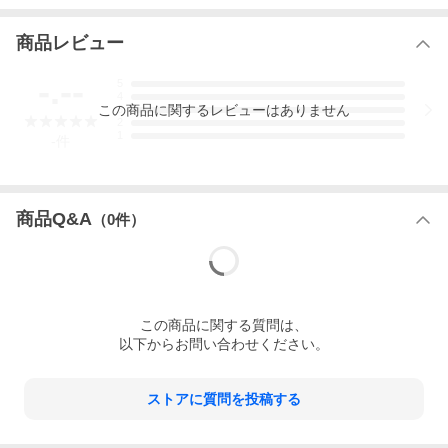
商品レビュー
-.--
5
4
この
商品
に関するレビューはありません
3
2
1
-
件
商品Q&A
（
0
件）
この
商品
に関する質問は、
以下からお問い合わせください。
ストアに質問を投稿する