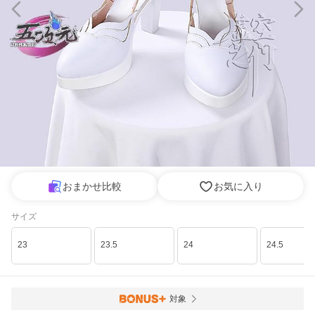
おまかせ比較
お気に入り
サイズ
23
23.5
24
24.5
対象