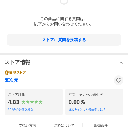
この
商品
に関する質問は、
以下からお問い合わせください。
ストアに質問を投稿する
ストア情報
五次元
ストア評価
注文キャンセル発生率
4.83
0.00％
231
件の評価を見る
注文キャンセル発生率とは？
支払い方法
送料について
販売条件