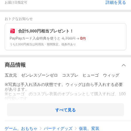
詳細を見る
お届け日指定可
おトクなお知らせ
合計5,000円相当プレゼント！
4,700
0
PayPayカード入会特典を使うと
円
円
うち2,000円相当は利用先・期間限定。他条件あり
商品情報
五次元 ゼンレスゾーンゼロ コスプレ ヒューゴ ウィッグ
※写真は手入れ済みの状態です。ウィッグは自ら手入れする必要
があります。
※ヒューゴ のコスプレ衣装のオプションとして購入すれば、100
0円安いです。
すべて見る
ゲーム、おもちゃ
パーティグッズ
仮装、変装