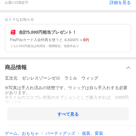
詳細を見る
お届け日指定可
おトクなお知らせ
合計5,000円相当プレゼント！
4,500
0
PayPayカード入会特典を使うと
円
円
うち2,000円相当は利用先・期間限定。他条件あり
商品情報
五次元 ゼンレスゾーンゼロ ラミル ウィッグ
※写真は手入れ済みの状態です。ウィッグは自ら手入れする必要
があります。
※ラミルのコスプレ衣装のオプションとして購入すれば、1000円
安いです。
すべて見る
ゲーム、おもちゃ
パーティグッズ
仮装、変装