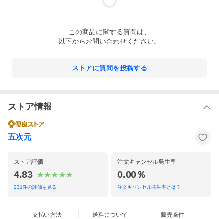
この
商品
に関する質問は、
以下からお問い合わせください。
ストアに質問を投稿する
ストア情報
五次元
ストア評価
注文キャンセル発生率
4.83
0.00％
231
件の評価を見る
注文キャンセル発生率とは？
支払い方法
送料について
販売条件