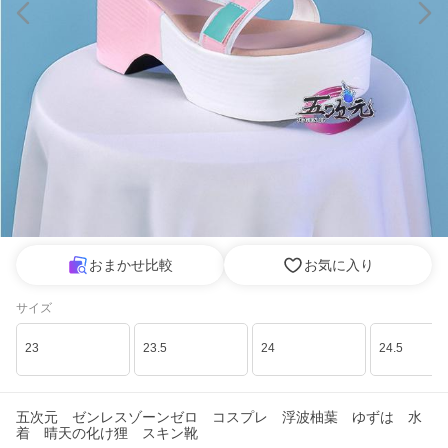
おまかせ比較
お気に入り
サイズ
23
23.5
24
24.5
五次元 ゼンレスゾーンゼロ コスプレ 浮波柚葉 ゆずは 水
着 晴天の化け狸 スキン靴