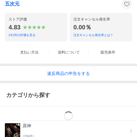
五次元
ストア評価
注文キャンセル発生率
4.83
0.00％
231
件の評価を見る
注文キャンセル発生率とは？
支払い方法
送料について
販売条件
違反
商品の
申告をする
カテゴリから探す
原神
(
284
件)