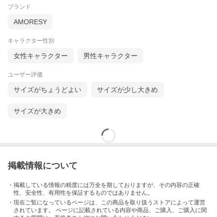
ブランド
AMORESY
キャラクター性別
女性キャラクター
男性キャラクター
ユーザー評価
サイズがちょうどよい
サイズが少し大きめ
サイズが大きめ
掲載情報について
・掲載している情報の精度には万全を期しておりますが、その内容の正確
性、安全性、有用性を保証するものではありません。
・現在ご覧になっているページは、この
商品
を取り扱うストアによって運営
されています。 ページに記載されている内容
や商品、ご購入
、ご購入に関