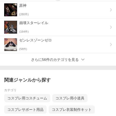
原神
(
280
件)
崩壊スターレイル
(
164
件)
ゼンレスゾーンゼロ
(
58
件)
さらに56件のカテゴリを見る
関連ジャンルから探す
カテゴリ
コスプレ用コスチューム
コスプレ用小道具
コスプレサポート用品
コスプレ衣装制作キット