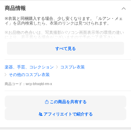
商品情報
※衣装と同梱購入する場合、少し安くなります。「ルアン・メェ
イ」を店内検索したら、衣装のリンクは見つけられます。
※お品物の色合いは、写真撮影/パソコン画面表示等の環境の違い
により、若干異なる場合がございますので予めご了承下さい。
すべて見る
楽器、手芸、コレクション
コスプレ衣装
その他のコスプレ衣装
商品
コード：
wcy-bhxqtd-rm-x
この商品を共有する
アフィリエイトで紹介する