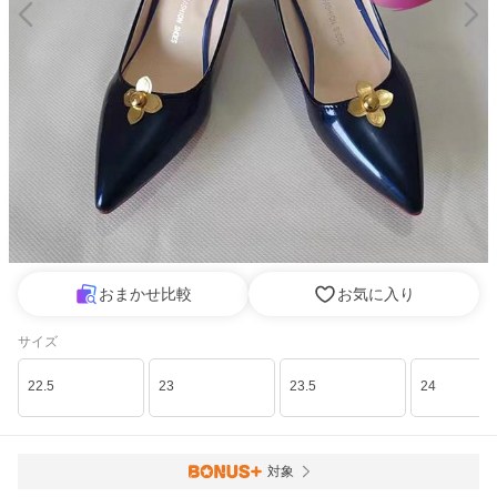
おまかせ比較
お気に入り
サイズ
22.5
23
23.5
24
対象