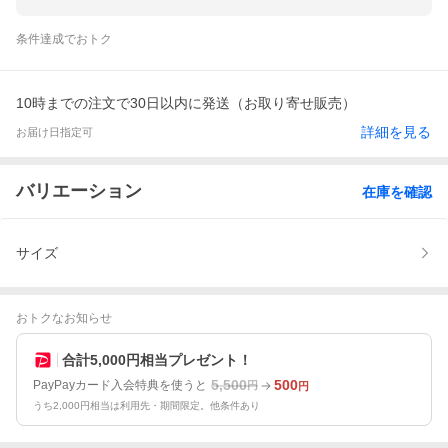
条件達成でおトク
10時までの注文で30日以内に発送（お取り寄せ販売）
詳細を見る
お届け日指定可
バリエーション
在庫を確認
サイズ
おトクなお知らせ
合計5,000円相当プレゼント！
5,500
500
PayPayカード入会特典を使うと
円
円
うち2,000円相当は利用先・期間限定。他条件あり