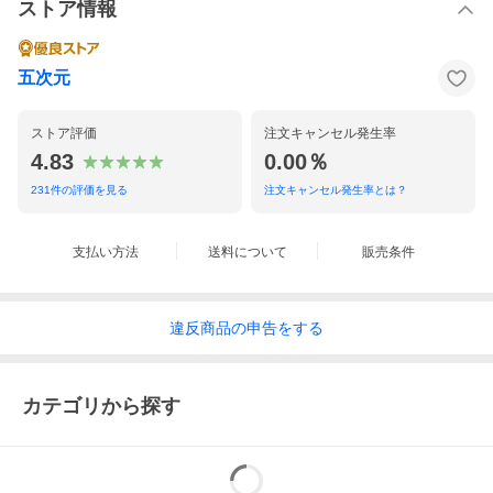
ストア情報
五次元
ストア評価
注文キャンセル発生率
4.83
0.00％
231
件の評価を見る
注文キャンセル発生率とは？
支払い方法
送料について
販売条件
違反
商品の
申告をする
カテゴリから探す