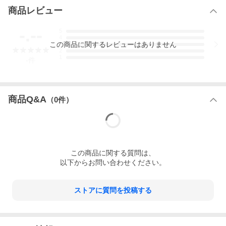
商品レビュー
-.--
5
4
この
商品
に関するレビューはありません
3
2
1
-
件
商品Q&A
（
0
件）
この
商品
に関する質問は、
以下からお問い合わせください。
ストアに質問を投稿する