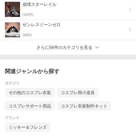
崩壊スターレイル
(
164
件)
ゼンレスゾーンゼロ
(
58
件)
さらに56件のカテゴリを見る
関連ジャンルから探す
カテゴリ
その他のコスプレ衣装
コスプレ用小道具
コスプレサポート用品
コスプレ衣装制作キット
ブランド
ミッキー＆フレンズ