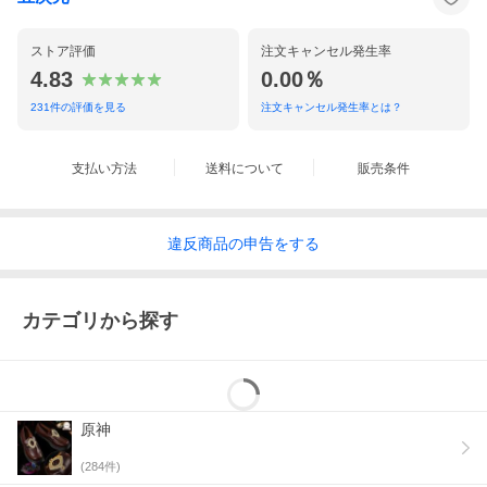
ストア評価
注文キャンセル発生率
4.83
0.00％
231
件の評価を見る
注文キャンセル発生率とは？
支払い方法
送料について
販売条件
違反
商品の
申告をする
カテゴリから探す
原神
(
284
件)