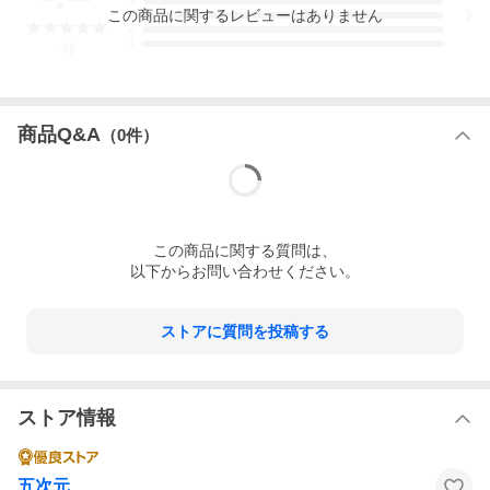
4
この
商品
に関するレビューはありません
3
2
1
-
件
商品Q&A
（
0
件）
この
商品
に関する質問は、
以下からお問い合わせください。
ストアに質問を投稿する
ストア情報
五次元