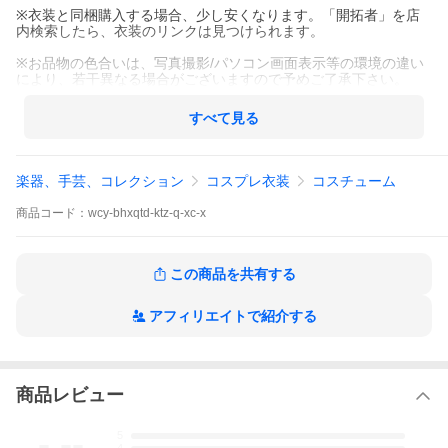
※衣装と同梱購入する場合、少し安くなります。「開拓者」を店
内検索したら、衣装のリンクは見つけられます。
※お品物の色合いは、写真撮影/パソコン画面表示等の環境の違い
により、若干異なる場合がございますので予めご了承下さい。
すべて見る
楽器、手芸、コレクション
コスプレ衣装
コスチューム
商品
コード：
wcy-bhxqtd-ktz-q-xc-x
この商品を共有する
アフィリエイトで紹介する
商品レビュー
-.--
5