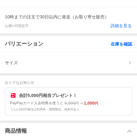
10時までの注文で30日以内に発送（お取り寄せ販売）
詳細を見る
お届け日指定可
バリエーション
在庫を確認
サイズ
おトクなお知らせ
合計5,000円相当プレゼント！
6,000
1,000
PayPayカード入会特典を使うと
円
円
うち2,000円相当は利用先・期間限定。他条件あり
商品情報