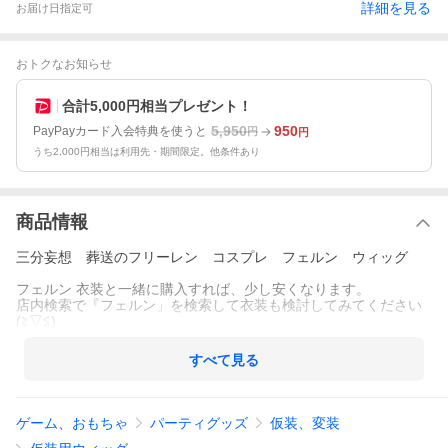
詳細を見る
お届け日指定可
おトクなお知らせ
合計5,000円相当プレゼント！
5,950
950
PayPayカード入会特典を使うと
円
円
うち2,000円相当は利用先・期間限定。他条件あり
商品情報
三分妄想 葬送のフリーレン コスプレ フェルン ウィッグ
フェルン 衣装と一緒に購入すれば、少し安くなります。
店内検索で『フェルン」を検索して衣装も検討してみてください
(≧▽≦)
すべて見る
ゲーム、おもちゃ
パーティグッズ
仮装、変装