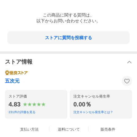
この
商品
に関する質問は、
以下からお問い合わせください。
ストアに質問を投稿する
ストア情報
五次元
ストア評価
注文キャンセル発生率
4.83
0.00％
231
件の評価を見る
注文キャンセル発生率とは？
支払い方法
送料について
販売条件