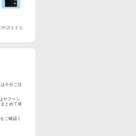
の申請をする
には十分ご注
はヤフーシ
はまとめて発
」をご確認く