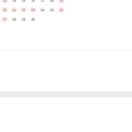
13
14
15
16
17
18
19
20
21
22
23
24
25
26
27
28
29
30