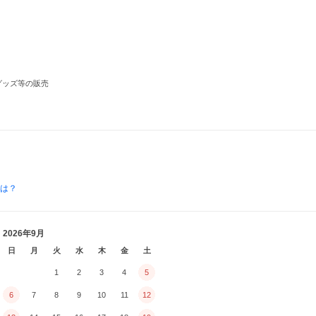
グッズ等の販売
とは？
2026年9月
日
月
火
水
木
金
土
1
2
3
4
5
6
7
8
9
10
11
12