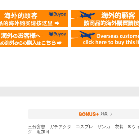
対象
三分妄想 ガチアクタ コスプレ ザンカ 衣装 ※ウ
グ 追加可