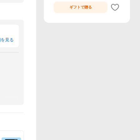
ギフトで
贈る
細を見る