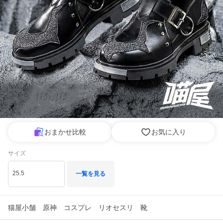
おまかせ比較
お気に入り
サイズ
25.5
一覧を見る
猫屋小舗 原神 コスプレ リオセスリ 靴