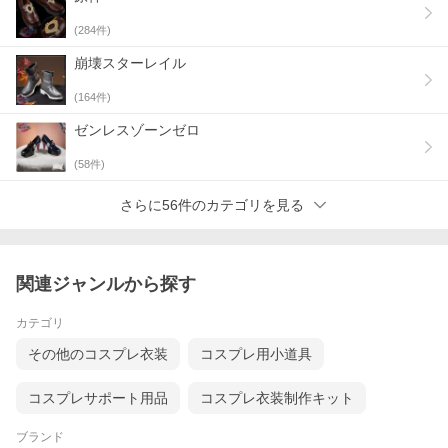
(
284
件)
崩壊スターレイル
(
164
件)
ゼンレスゾーンゼロ
(
58
件)
さらに56件のカテゴリを見る
関連ジャンルから探す
カテゴリ
その他のコスプレ衣装
コスプレ用小道具
コスプレサポート用品
コスプレ衣装制作キット
ブランド