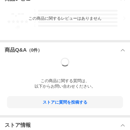
-.--
5
4
この
商品
に関するレビューはありません
3
2
1
-
件
商品Q&A
（
0
件）
この
商品
に関する質問は、
以下からお問い合わせください。
ストアに質問を投稿する
ストア情報