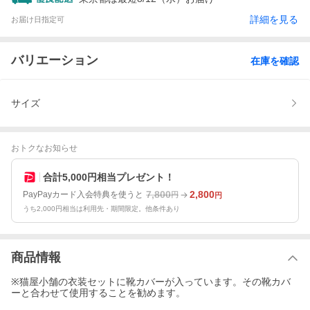
詳細を見る
お届け日指定可
バリエーション
在庫を確認
サイズ
おトクなお知らせ
合計5,000円相当プレゼント！
7,800
2,800
PayPayカード入会特典を使うと
円
円
うち2,000円相当は利用先・期間限定。他条件あり
商品情報
※猫屋小舗の衣装セットに靴カバーが入っています。その靴カバ
ーと合わせて使用することを勧めます。