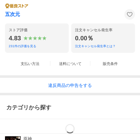
五次元
ストア評価
注文キャンセル発生率
4.83
0.00％
231
件の評価を見る
注文キャンセル発生率とは？
支払い方法
送料について
販売条件
違反
商品の
申告をする
カテゴリから探す
原神