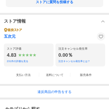
ストアに質問を投稿する
ストア情報
五次元
ストア評価
注文キャンセル発生率
4.83
0.00％
231
件の評価を見る
注文キャンセル発生率とは？
支払い方法
送料について
販売条件
違反
商品の
申告をする