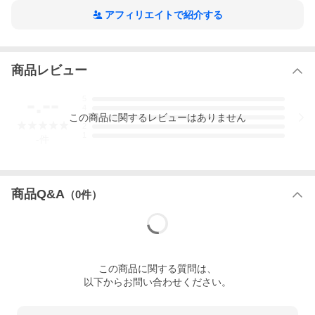
アフィリエイトで紹介する
商品レビュー
-.--
5
4
この
商品
に関するレビューはありません
3
2
1
-
件
商品Q&A
（
0
件）
この
商品
に関する質問は、
以下からお問い合わせください。