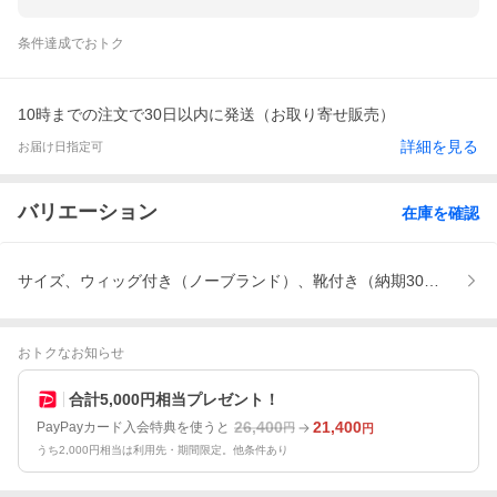
条件達成でおトク
10時までの注文で30日以内に発送（お取り寄せ販売）
詳細を見る
お届け日指定可
バリエーション
在庫を確認
サイズ、ウィッグ付き（ノーブランド）、靴付き（納期30日間、オ
おトクなお知らせ
合計5,000円相当プレゼント！
26,400
21,400
PayPayカード入会特典を使うと
円
円
うち2,000円相当は利用先・期間限定。他条件あり