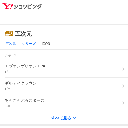
五次元
五次元
シリーズ
ICOS
カテゴリ
エヴァンゲリオン EVA
1
件
ギルティクラウン
1
件
あんさんぶるスターズ!
3
件
すべて見る