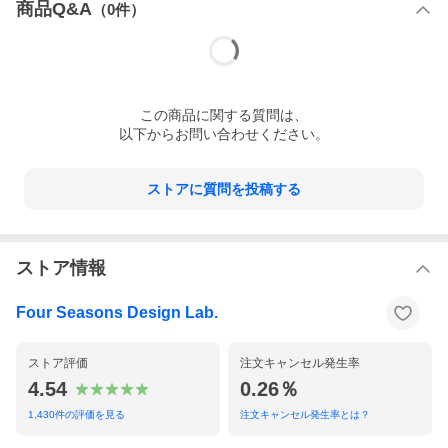
商品Q&A
（
0
件）
この
商品
に関する質問は、
以下からお問い合わせください。
ストアに質問を投稿する
ストア情報
Four Seasons Design Lab.
ストア評価
注文キャンセル発生率
4.54
0.26％
1,430
件の評価を見る
注文キャンセル発生率とは？