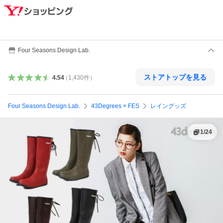
Four Seasons Design Lab.
ストアトップを見る
4.54
（
1,430
件
）
Four Seasons Design Lab.
43Degrees × FES
レイングッズ
1
/
24