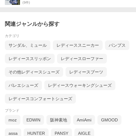
(
9
件)
関連ジャンルから探す
カテゴリ
サンダル、ミュール
レディーススニーカー
パンプス
レディーススリッポン
レディースローファー
その他レディースシューズ
レディースブーツ
バレエシューズ
レディースウォーキングシューズ
レディースコンフォートシューズ
ブランド
moz
EDWIN
阪神素地
AmiAmi
GMOOD
assa
HUNTER
PANSY
AIGLE