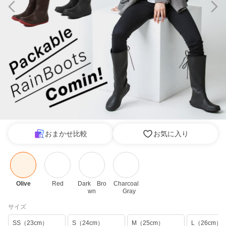
おまかせ比較
お気に入り
Olive
Red
Dark　Bro
Charcoal
wn
　Gray
サイズ
SS（23cm）
S（24cm）
M（25cm）
L（26cm）