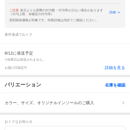
ご注意
表示よりも実際の付与数・付与率が少ない場合があります
詳細
（付与上限、未確定の付与等）
原則税抜価格が対象です。特典詳細は内訳でご確認ください。
条件達成でおトク
8/12に発送予定
※休業日は発送されません。
詳細を見る
お届け日指定可
バリエーション
在庫を確認
カラー、サイズ、オリジナルインソールのご購入
おトクなお知らせ