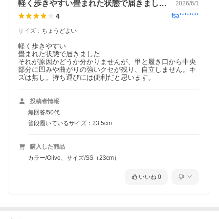
軽く歩きやすい畳まれた状態で届きました…
2026/6/1
4
fsa********
サイズ
：
ちょうどよい
軽く歩きやすい

畳まれた状態で届きました

それが原因かどうか分かりませんが、甲と履き口から中央
部分に凹みや曲がりの強いクセが残り、自立しません。キ
投稿者情報
無回答/50代
普段履いているサイズ：23.5cm
購入した商品
カラー/Olive、サイズ/SS（23cm）
いいね
0