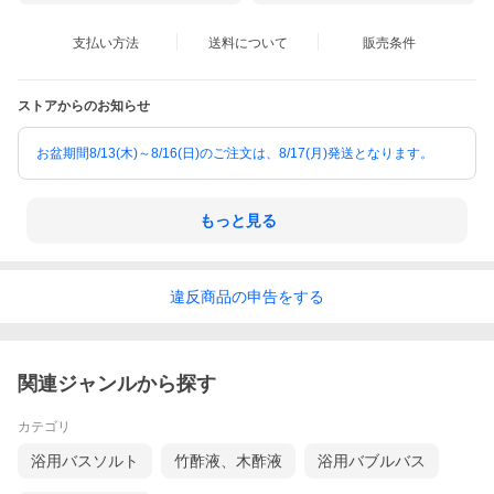
支払い方法
送料について
販売条件
ストアからのお知らせ
お盆期間8/13(木)～8/16(日)のご注文は、8/17(月)発送となります。
もっと見る
違反
商品の
申告をする
関連ジャンルから探す
カテゴリ
浴用バスソルト
竹酢液、木酢液
浴用バブルバス