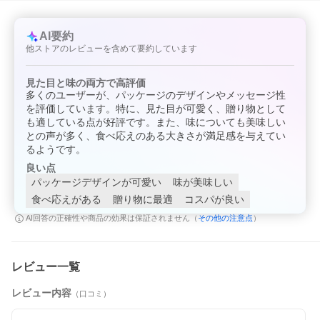
AI要約
他ストアのレビューを含めて要約しています
見た目と味の両方で高評価
多くのユーザーが、パッケージのデザインやメッセージ性
を評価しています。特に、見た目が可愛く、贈り物として
も適している点が好評です。また、味についても美味しい
との声が多く、食べ応えのある大きさが満足感を与えてい
るようです。
良い点
パッケージデザインが可愛い
味が美味しい
食べ応えがある
贈り物に最適
コスパが良い
その他の注意点
AI回答の正確性や商品の効果は保証されません（
）
レビュー一覧
レビュー内容
（口コミ）