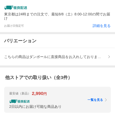
東京都は24時までの注文で、最短8/8（土）8:00-12:00の間でお届
け
詳細を見る
お届け日指定可
バリエーション
こちらの商品はダンボールに直接商品をお入れしております。
他ストアでの取り扱い（全
3
件）
2,990
最安値
（新品）
円
一覧を見る
2日以内にお届け可能な商品あり