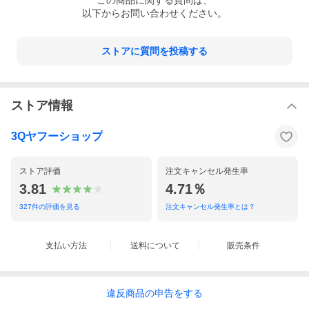
この
商品
に関する質問は、
以下からお問い合わせください。
ストアに質問を投稿する
ストア情報
3Qヤフーショップ
ストア評価
注文キャンセル発生率
3.81
4.71％
327
件の評価を見る
注文キャンセル発生率とは？
支払い方法
送料について
販売条件
違反
商品の
申告をする