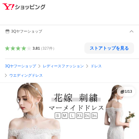
3Qヤフーショップ
ストアトップを見る
3.81
（
327
件
）
3Qヤフーショップ
レディースファッション
ドレス
ウエディングドレス
1
/
13