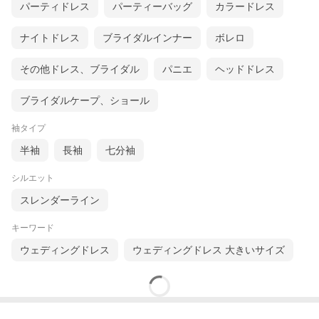
パーティドレス
パーティーバッグ
カラードレス
ナイトドレス
ブライダルインナー
ボレロ
その他ドレス、ブライダル
パニエ
ヘッドドレス
ブライダルケープ、ショール
袖タイプ
半袖
長袖
七分袖
シルエット
スレンダーライン
キーワード
ウェディングドレス
ウェディングドレス 大きいサイズ