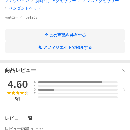
ファッション
腕時計、アクセサリー
メンズアクセサリー
ペンダントヘッド
商品
コード：
pe1937
この商品を共有する
アフィリエイトで紹介する
商品レビュー
4.60
5
4
3
2
1
5
件
レビュー一覧
レビュー内容
（口コミ）