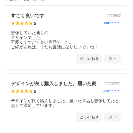
すごく良いです
2020/8/7
5
kai********
想像していた通りの

デザインでした。

可愛くてすごく良い商品でした。

ご縁があれば、またお世話になりたいですね！
いいね
0
デザインが良く購入しました。届いた商品…
2020/7/31
5
wsy********
デザインが良く購入しました。届いた商品も想像してたと
おりで満足しています。
いいね
0