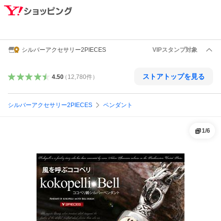
シルバーアクセサリー2PIECES
VIPスタンプ対象
ストアトップを見る
4.50
（
12,780
件
）
シルバーアクセサリー2PIECES
ペンダント
1
/
6