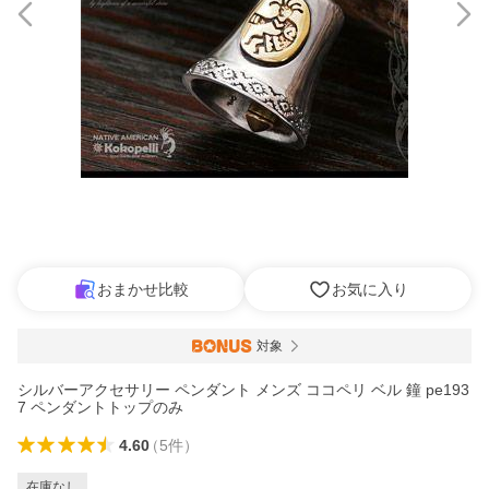
おまかせ比較
お気に入り
対象
シルバーアクセサリー ペンダント メンズ ココペリ ベル 鐘 pe193
7 ペンダントトップのみ
4.60
（
5
件
）
在庫なし