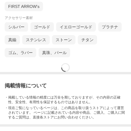
FIRST ARROW's
アクセサリー素材
シルバー
ゴールド
イエローゴールド
プラチナ
真鍮
ステンレス
ストーン
チタン
ゴム、ラバー
真珠、パール
掲載情報について
・掲載している情報の精度には万全を期しておりますが、その内容の正確
性、安全性、有用性を保証するものではありません。
・現在ご覧になっているページは、この
商品
を取り扱うストアによって運営
されています。 ページに記載されている内容
や商品、ご購入
、ご購入に関
するご質問は、直接各ストアにお問い合わせください。