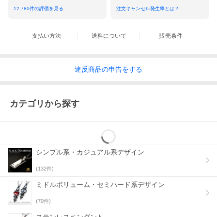
12,780
件の評価を見る
注文キャンセル発生率とは？
支払い方法
送料について
販売条件
違反
商品の
申告をする
カテゴリから探す
シンプル系・カジュアル系デザイン
(
132
件)
ミドルボリューム・セミハード系デザイン
(
70
件)