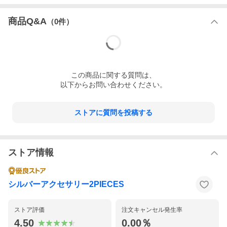
商品Q&A
（
0
件）
この
商品
に関する質問は、
以下からお問い合わせください。
ストアに質問を投稿する
ストア情報
シルバーアクセサリー2PIECES
ストア評価
注文キャンセル発生率
4.50
0.00％