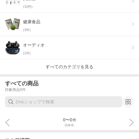
(
10
件)
健康食品
(
3
件)
オーディオ
(
1
件)
すべてのカテゴリを見る
すべての商品
対象商品
0
件
0
〜
0
件
0
件中