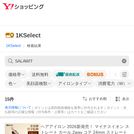
1KSelect
1KSelect
検索結果
価格帯
送料無料
すべての条
色
美顔器種類
アイロンタイプ
消費電力（W）
15
件
おすすめ順
表示
表示情報について
｜ポイントは原則税抜価格を基準に付与されます｜ポイント・支
払額等の正確な情報（付与条件・上限等）はカートをご確認ください
ヘアアイロン 2026新発売！ マイナスイオン ス
トレート カール 2way コテ 24mm ストレート