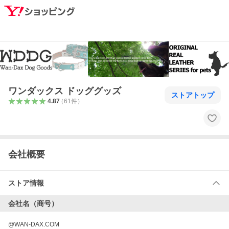
ワンダックス ドッググッズ
ストアトップ
4.87
（
61
件
）
会社概要
ストア情報
会社名（商号）
@WAN-DAX.COM