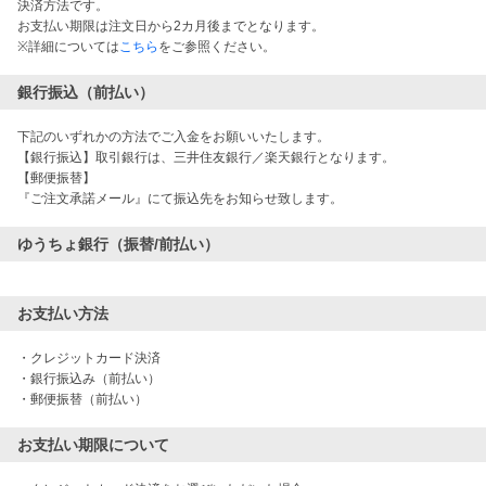
決済方法です。
お支払い期限は注文日から2カ月後までとなります。
※詳細については
こちら
をご参照ください。
銀行振込（前払い）
下記のいずれかの方法でご入金をお願いいたします。
【銀行振込】取引銀行は、三井住友銀行／楽天銀行となります。
【郵便振替】
『ご注文承諾メール』にて振込先をお知らせ致します。
ゆうちょ銀行（振替/前払い）
お支払い方法
・クレジットカード決済

・銀行振込み（前払い）

・郵便振替（前払い）
お支払い期限について