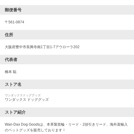
郵便番号
〒
561-0874
住所
大阪府豊中市長興寺南1丁目1-7アウローラ202
代表者
橋本 聡
ストア名
ワンダックスドッググッズ
ワンダックス ドッググッズ
ストア紹介
Wan-Dax Dog Goodsは、本革製首輪・リード・2頭引きリード、海外直輸入
のペットグッズを販売しております！