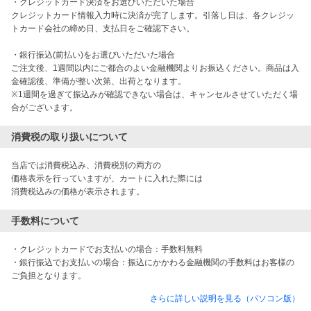
・クレジットカード決済をお選びいただいた場合

クレジットカード情報入力時に決済が完了します。引落し日は、各クレジッ
トカード会社の締め日、支払日をご確認下さい。

・銀行振込(前払い)をお選びいただいた場合

ご注文後、1週間以内にご都合のよい金融機関よりお振込ください。商品は入
金確認後、準備が整い次第、出荷となります。

※1週間を過ぎて振込みが確認できない場合は、キャンセルさせていただく場
合がございます。
消費税の取り扱いについて
当店では消費税込み、消費税別の両方の

価格表示を行っていますが、カートに入れた際には

消費税込みの価格が表示されます。
手数料について
・クレジットカードでお支払いの場合：手数料無料

・銀行振込でお支払いの場合：振込にかかわる金融機関の手数料はお客様の
ご負担となります。
さらに詳しい説明を見る（パソコン版）