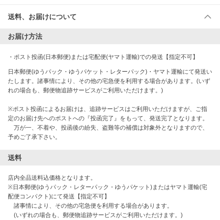
送料、お届けについて
お届け方法
・
ポスト投函(日本郵便)または宅配便(ヤマト運輸)での発送【指定不可】
日本郵便(ゆうパック・ゆうパケット・レターパック)・ヤマト運輸にて発送い
たします。諸事情により、その他の宅急便を利用する場合があります。(いず
れの場合も、郵便物追跡サービスがご利用いただけます。)

※ポスト投函によるお届けは、追跡サービスはご利用いただけますが、ご指
定のお届け先へのポストへの『投函完了』をもって、発送完了となります。

　万が一、不着や、投函後の紛失、盗難等の補償は対象外となりますので、
予めご了承下さい。
送料
店内全品送料込価格となります。

※日本郵便(ゆうパック・レターパック・ゆうパケット)またはヤマト運輸(宅
配便コンパクト)にて発送【指定不可】

　諸事情により、その他の宅急便を利用する場合があります。

　(いずれの場合も、郵便物追跡サービスがご利用いただけます。)
