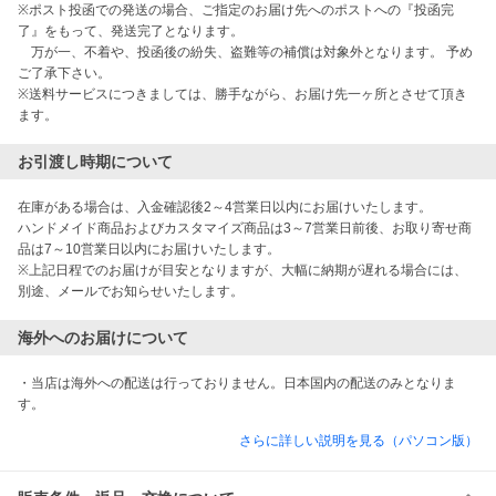
※ポスト投函での発送の場合、ご指定のお届け先へのポストへの『投函完
了』をもって、発送完了となります。

　万が一、不着や、投函後の紛失、盗難等の補償は対象外となります。 予め
ご了承下さい。

※送料サービスにつきましては、勝手ながら、お届け先一ヶ所とさせて頂き
ます。
お引渡し時期について
在庫がある場合は、入金確認後2～4営業日以内にお届けいたします。

ハンドメイド商品およびカスタマイズ商品は3～7営業日前後、お取り寄せ商
品は7～10営業日以内にお届けいたします。

※上記日程でのお届けが目安となりますが、大幅に納期が遅れる場合には、
別途、メールでお知らせいたします。
海外へのお届けについて
・当店は海外への配送は行っておりません。日本国内の配送のみとなりま
す。
さらに詳しい説明を見る（パソコン版）