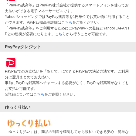
「PayPay残高等」はPayPay株式会社が提供するスマートフォンを使ってお
支払いができる電子マネーサービスです。
Yahoo!ショッピングではPayPay残高等を1円単位でお買い物に利用すること
ができます。PayPay残高等詳細は
こちら
をご覧ください。
「PayPay残高等」をご利用するためにはPayPayへの登録とYahoo! JAPAN I
Dとの連携が必要になります。
こちら
から行うことが可能です。
PayPayクレジット
PayPayでのお支払いを「あとで」にできるPayPayの決済方法です。ご利用
分は翌月まとめてお支払い。
事前にPayPay残高等へチャージする必要がなく、PayPay残高等がなくても
お支払い可能です。
※詳細については
こちら
をご参照ください。
ゆっくり払い
「ゆっくり払い」は、商品の到着を確認してから後払いできる安心・簡単な