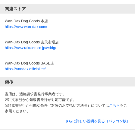
関連ストア
Wan-Dax Dog Goods 本店
https://www.wan-dax.com/
Wan-Dax Dog Goods 楽天市場店
https://www.rakuten.co.jp/wddg/
Wan-Dax Dog Goods BASE店
https://wandax.official.ec/
備考
当店は、適格請求書発行事業者です。
※注文履歴から領収書発行が対応可能です。
※領収書発行が可能な条件（対象のお支払い方法等）については
こちら
をご
参照ください。
さらに詳しい説明を見る（パソコン版）