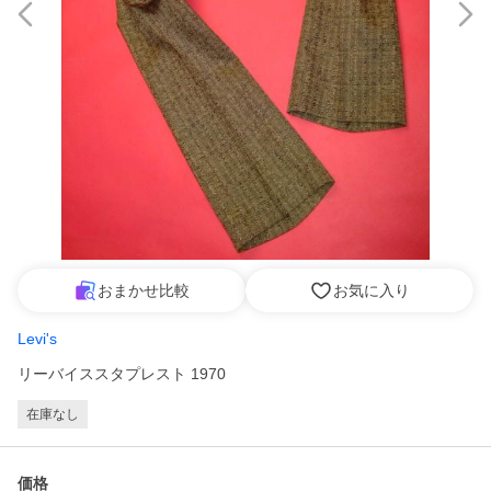
おまかせ比較
お気に入り
Levi's
リーバイススタプレスト 1970
在庫なし
価格