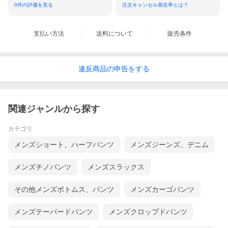
0
件の評価を見る
注文キャンセル発生率とは？
支払い方法
送料について
販売条件
違反
商品の
申告をする
関連ジャンルから探す
カテゴリ
メンズショート、ハーフパンツ
メンズジーンズ、デニム
メンズチノパンツ
メンズスラックス
その他メンズボトムス、パンツ
メンズカーゴパンツ
メンズテーパードパンツ
メンズクロップドパンツ