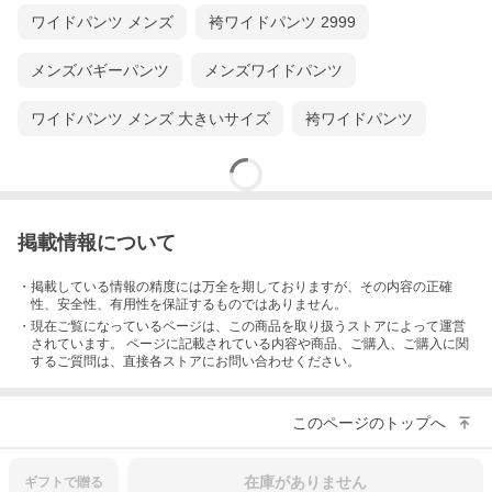
ワイドパンツ メンズ
袴ワイドパンツ 2999
メンズバギーパンツ
メンズワイドパンツ
ワイドパンツ メンズ 大きいサイズ
袴ワイドパンツ
掲載情報について
・掲載している情報の精度には万全を期しておりますが、その内容の正確
性、安全性、有用性を保証するものではありません。
・現在ご覧になっているページは、この
商品
を取り扱うストアによって運営
されています。 ページに記載されている内容
や商品、ご購入
、ご購入に関
するご質問は、直接各ストアにお問い合わせください。
このページのトップへ
在庫がありません
ギフトで
贈る