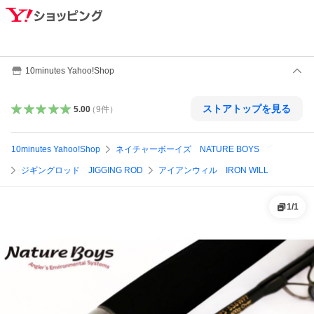
10minutes Yahoo!Shop
ストアトップを見る
5.00
（
9
件
）
10minutes Yahoo!Shop
ネイチャーボーイズ NATURE BOYS
ジギングロッド JIGGING ROD
アイアンウィル IRON WILL
1
/
1