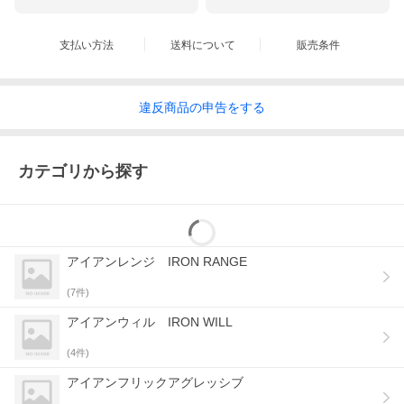
支払い方法
送料について
販売条件
違反
商品の
申告をする
カテゴリから探す
アイアンレンジ IRON RANGE
(
7
件)
アイアンウィル IRON WILL
(
4
件)
アイアンフリックアグレッシブ