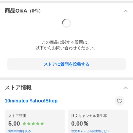
商品Q&A
（
0
件）
この
商品
に関する質問は、
以下からお問い合わせください。
ストアに質問を投稿する
ストア情報
10minutes Yahoo!Shop
ストア評価
注文キャンセル発生率
5.00
0.00％
9
件の評価を見る
注文キャンセル発生率とは？