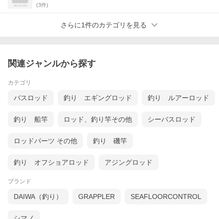
(
3
件)
さらに1件のカテゴリを見る
関連ジャンルから探す
カテゴリ
バスロッド
釣り エギングロッド
釣り ルアーロッド
釣り 船竿
ロッド、釣り竿その他
シーバスロッド
ロッドパーツ その他
釣り 磯竿
釣り オフショアロッド
アジングロッド
ブランド
DAIWA（釣り）
GRAPPLER
SEAFLOORCONTROL
シマノ