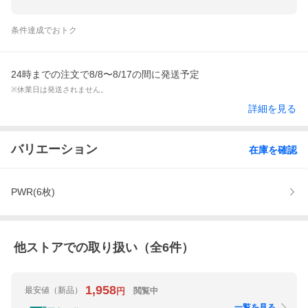
条件達成でおトク
24時までの注文で8/8〜8/17の間に発送予定
※休業日は発送されません。
詳細を見る
バリエーション
在庫を確認
PWR(6枚)
他ストアでの取り扱い（全
6
件）
1,958
最安値
（新品）
閲覧中
円
一覧を見る