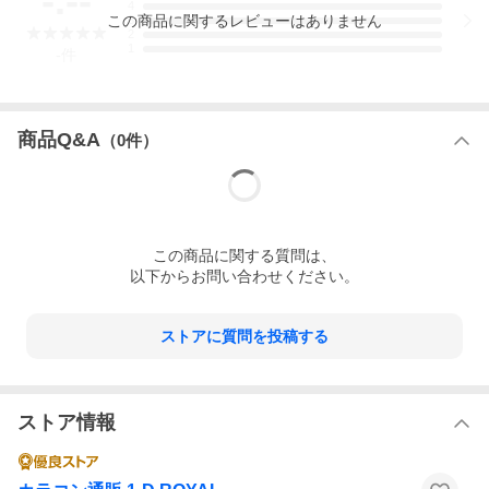
-.--
4
この
商品
に関するレビューはありません
3
2
1
-
件
商品Q&A
（
0
件）
この
商品
に関する質問は、
以下からお問い合わせください。
ストアに質問を投稿する
ストア情報