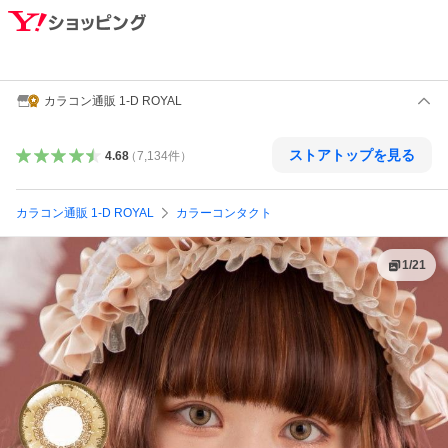
カラコン通販 1-D ROYAL
ストアトップを見る
4.68
（
7,134
件
）
カラコン通販 1-D ROYAL
カラーコンタクト
1
/
21