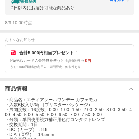
2日以内にお届け可能な商品あり
8/6 10:00
時点
おトクなお知らせ
合計5,000円相当プレゼント！
1,958
0
PayPayカード入会特典を使うと
円
円
うち2,000円相当は利用先・期間限定。他条件あり
商品情報
・商品名：エティアクールワンデー カフェモカ
・入数6枚入り/箱 （ブリスターパッケージ）
・展開度数：16度数、0.00 -1.00 -1.50 -2.00 -2.50 -3.00 -3.50 -4.
00 -4.50 -5.00 -5.50 -6.00 -6.50 -7.00 -7.50 -8.00
・分類：単回使用視力補正用色付コンタクトレンズ
・交換期間：1日
・BC（カーブ）：8.8
・DIA（直径）：14.5mm