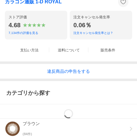
カラコン通販 1-D ROYAL
ストア評価
注文キャンセル発生率
4.68
0.06％
7,134
件の評価を見る
注文キャンセル発生率とは？
支払い方法
送料について
販売条件
違反
商品の
申告をする
カテゴリから探す
ブラウン
(
84
件)